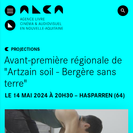
ALLER AU CONTENU PRINCIPAL
PROJECTIONS
Avant-première régionale de
"Artzain soil - Bergère sans
terre"
LE 14 MAI 2024 À 20H30
HASPARREN (64)