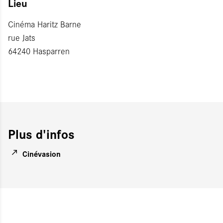
Lieu
Cinéma Haritz Barne
rue Jats
64240 Hasparren
Plus d'infos
Cinévasion