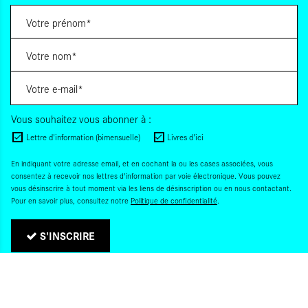
Vous souhaitez vous abonner à :
Lettre d'information (bimensuelle)
Livres d'ici
En indiquant votre adresse email, et en cochant la ou les cases associées, vous
consentez à recevoir nos lettres d'information par voie électronique. Vous pouvez
vous désinscrire à tout moment via les liens de désinscription ou en nous contactant.
Pour en savoir plus, consultez notre
Politique de confidentialité
.
S'INSCRIRE