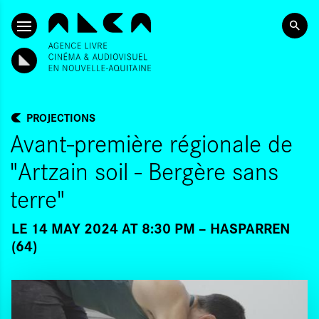
SKIP TO CONTENT
PROJECTIONS
Avant-première régionale de
"Artzain soil - Bergère sans
terre"
LE 14 MAY 2024 AT 8:30 PM
HASPARREN
(64)