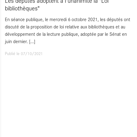
Les députés adoptent à l'unanimité la "Loi
bibliothèques"
En séance publique, le mercredi 6 octobre 2021, les députés ont
discuté de la proposition de loi relative aux bibliothèques et au
développement de la lecture publique, adoptée par le Sénat en
juin dernier.
[...]
Publié le 07/10/2021