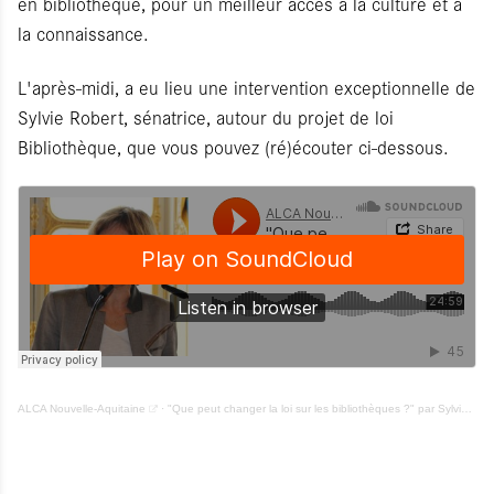
en bibliothèque, pour un meilleur accès à la culture et à
la connaissance.
L'après-midi, a eu lieu une intervention exceptionnelle de
Sylvie Robert, sénatrice, autour du projet de loi
Bibliothèque, que vous pouvez (ré)écouter ci-dessous.
ALCA Nouvelle-Aquitaine
·
"Que peut changer la loi sur les bibliothèques ?" par Sylvie Robert, sénatrice