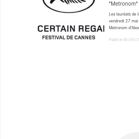
"Metronom" 
Les lauréats de 
vendredi 27 mai 
Metronom d’Ale
Publié le 30/05/