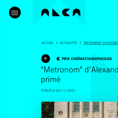
ACCUEIL
ACTUALITÉS
"METRONOM" D'ALEXAND
PRIX CINÉMATOGRAPHIQUES
"Metronom" d'Alexand
primé
PUBLIÉ LE 23/11/2022