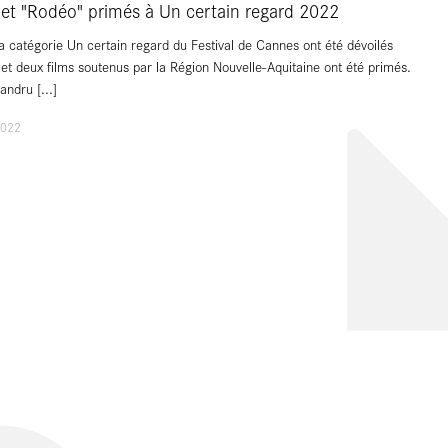
et "Rodéo" primés à Un certain regard 2022
la catégorie Un certain regard du Festival de Cannes ont été dévoilés
et deux films soutenus par la Région Nouvelle-Aquitaine ont été primés.
xandru
[...]
2022