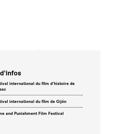
d'infos
ival international du film d'histoire de
sac
tival international du film de Gijón
me and Punishment Film Festival