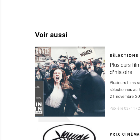
Voir aussi
SÉLECTIONS 
Plusieurs fil
d'histoire
Plusieurs films 
sélectionnés au F
21 novembre 20
Publié le 03/11/
PRIX CINÉM