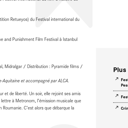
tion Retueyos) du Festival international du
e and Punishment Film Festival à Istanbul
al, Midralgar / Distribution : Pyramide films /
Plus 
Fest
lle-Aquitaine et accompagné par ALCA.
Pes
et de liberté. Un soir, elle rejoint ses amis
Fes
e lettre à Metronom, l’émission musicale que
n Roumanie. C’est alors que débarque la
Cri