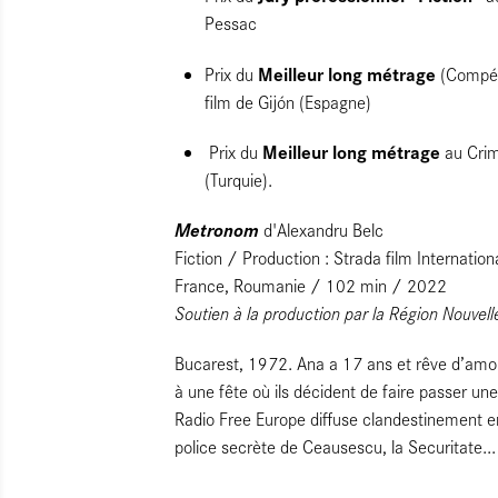
Pessac
Meilleur long métrage
Prix du
(Compéti
film de Gijón (Espagne)
Meilleur long métrage
Prix du
au Crim
(Turquie).
Metronom
d'Alexandru Belc
Fiction / Production : Strada film Internation
France, Roumanie / 102 min / 2022
Soutien à la production par la Région Nouve
Bucarest, 1972. Ana a 17 ans et rêve d’amour 
à une fête où ils décident de faire passer un
Radio Free Europe diffuse clandestinement e
police secrète de Ceausescu, la Securitate...