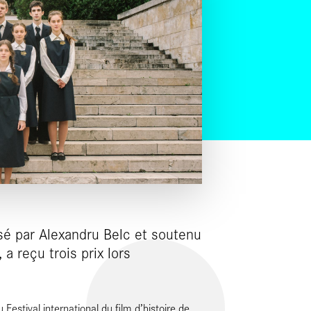
isé par Alexandru Belc et soutenu
a reçu trois prix lors
 Festival international du film d’histoire de