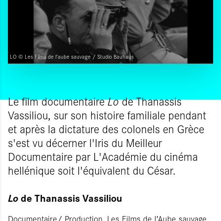
LO © Les Films de l'aube sauvage / Studio Bauhaus
Le film documentaire
Lo
de Thanassis
Vassiliou, sur son histoire familiale pendant
et après la dictature des colonels en Grèce
s'est vu décerner l'Iris du Meilleur
Documentaire par L'Académie du cinéma
hellénique soit l'équivalent du César.
de Thanassis Vassiliou
Lo
Documentaire/ Production, Les Films de l’Aube sauvage,