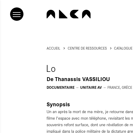
ACCUEIL
CENTRE DE RESSOURCES
CATALOGUE
Lo
De
Thanassis VASSILIOU
DOCUMENTAIRE
UNITAIRE AV
FRANCE, GRÈCE
Synopsis
Un an après la mort de ma mère, je retourne dans
filme l'espace avec mon téléphone, revisitant l
souvenirs refont surface, dont une révélation de 
impliqué dans la police militaire de la dictature g