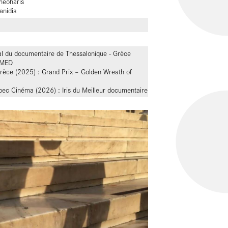
heoharis
anidis
nal du documentaire de Thessalonique - Grèce
OMED
rèce (2025) : Grand Prix – Golden Wreath of
ébec Cinéma (2026) : Iris du Meilleur documentaire