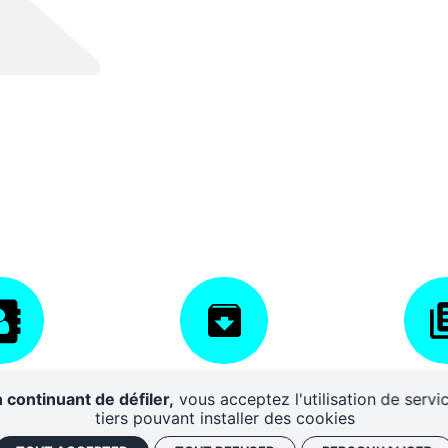
AIRES
CENTRE DE
DISPO
 continuant de défiler,
vous acceptez l'utilisation de servi
RESSOURCES
D'A
tiers pouvant installer des cookies