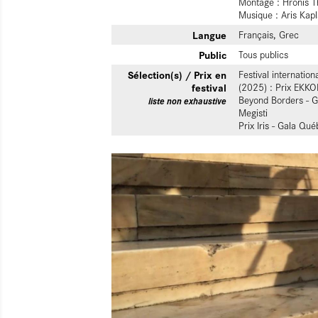
Montage : Hronis T
Musique : Aris Kapl
Langue
Français, Grec
Public
Tous publics
Sélection(s) / Prix en
Festival internatio
festival
(2025) : Prix EKK
Beyond Borders - G
liste non exhaustive
Megisti
Prix Iris - Gala Qu