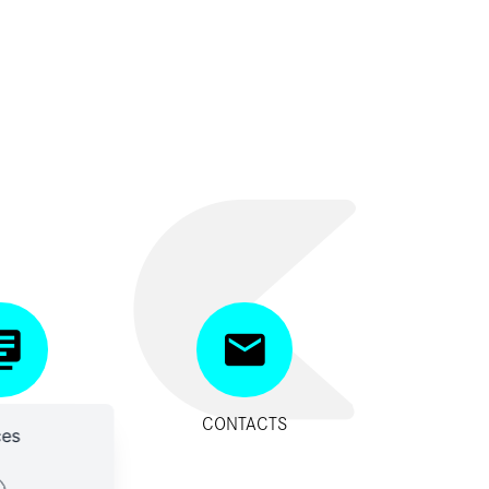
SITIFS
CONTACTS
ces
IDES