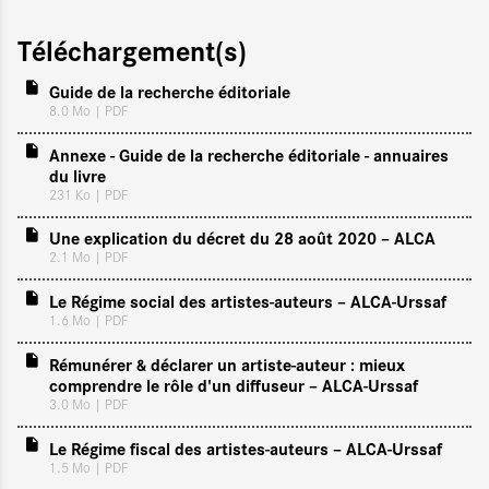
Téléchargement(s)
Guide de la recherche éditoriale
8.0 Mo
| PDF
Annexe - Guide de la recherche éditoriale - annuaires
du livre
231 Ko
| PDF
Une explication du décret du 28 août 2020 – ALCA
2.1 Mo
| PDF
Le Régime social des artistes-auteurs – ALCA-Urssaf
1.6 Mo
| PDF
Rémunérer & déclarer un artiste-auteur : mieux
comprendre le rôle d'un diffuseur – ALCA-Urssaf
3.0 Mo
| PDF
Le Régime fiscal des artistes-auteurs – ALCA-Urssaf
1.5 Mo
| PDF