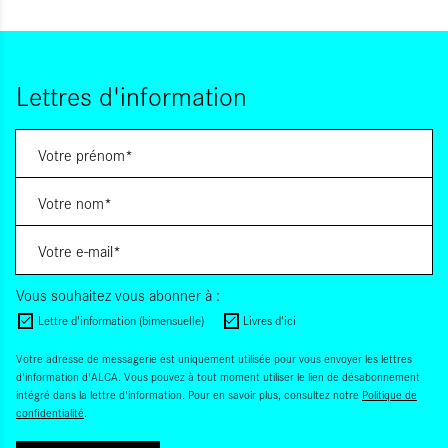
Lettres d'information
Vous souhaitez vous abonner à :
Lettre d'information (bimensuelle)
Livres d'ici
Votre adresse de messagerie est uniquement utilisée pour vous envoyer les lettres
d'information d'ALCA. Vous pouvez à tout moment utiliser le lien de désabonnement
intégré dans la lettre d'information. Pour en savoir plus, consultez notre
Politique de
confidentialité
.