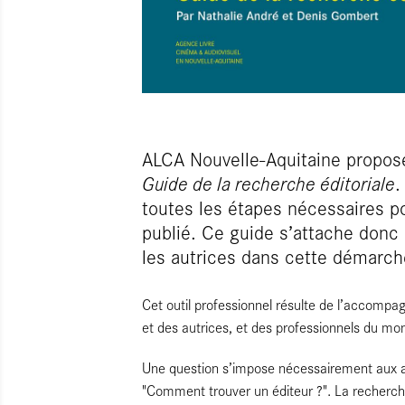
ALCA Nouvelle-Aquitaine propose
Guide de la recherche éditoriale
.
toutes les étapes nécessaires po
publié. Ce guide s’attache donc
les autrices dans cette démarche
Cet outil professionnel résulte de l’accom
et des autrices, et des professionnels du mon
Une question s’impose nécessairement aux aut
"Comment trouver un éditeur ?". La recherche 