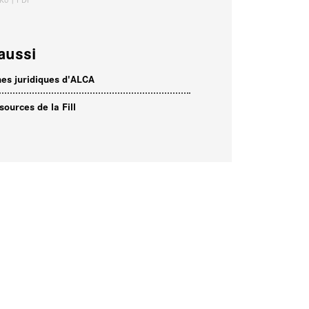
aussi
hes juridiques d'ALCA
sources de la Fill