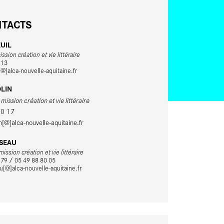
TACTS
EUIL
ssion création et vie littéraire
 13
[@]alca-nouvelle-aquitaine.fr
OLIN
ission création et vie littéraire
10 17
n[@]alca-nouvelle-aquitaine.fr
ISEAU
ission création et vie littéraire
 79 / 05 49 88 80 05
au[@]alca-nouvelle-aquitaine.fr