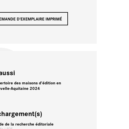
EMANDE D’EXEMPLAIRE IMPRIMÉ
aussi
ertoire des maisons d'édition en
velle-Aquitaine 2024
chargement(s)
de de la recherche éditoriale
 Mo
| PDF