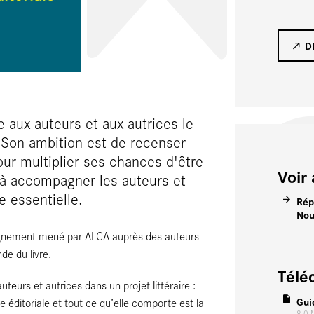
D
 aux auteurs et aux autrices le
 Son ambition est de recenser
ur multiplier ses chances d'être
Voir 
 à accompagner les auteurs et
 essentielle.
Rép
Nou
pagnement mené par ALCA auprès des auteurs
de du livre.
Télé
eurs et autrices dans un projet littéraire :
Gui
éditoriale et tout ce qu’elle comporte est la
8.0