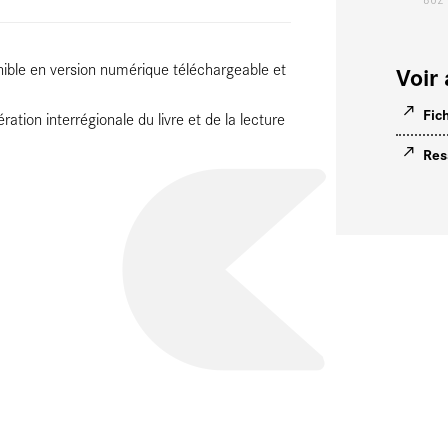
nible en version numérique téléchargeable et
Voir 
Fic
ration interrégionale du livre et de la lecture
Res