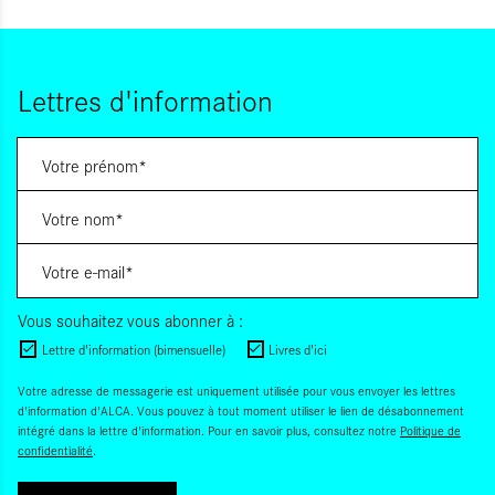
Lettres d'information
Vous souhaitez vous abonner à :
Lettre d'information (bimensuelle)
Livres d'ici
Votre adresse de messagerie est uniquement utilisée pour vous envoyer les lettres
d'information d'ALCA. Vous pouvez à tout moment utiliser le lien de désabonnement
intégré dans la lettre d'information. Pour en savoir plus, consultez notre
Politique de
confidentialité
.