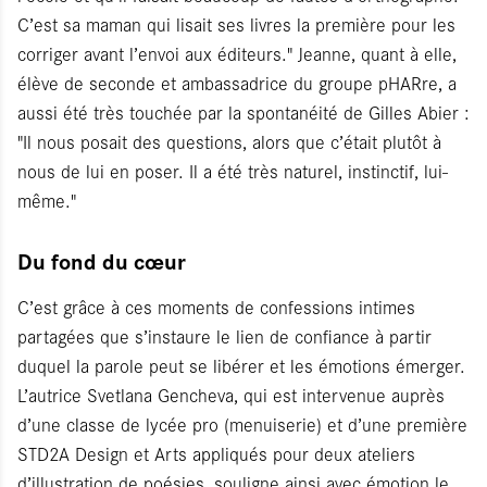
C’est sa maman qui lisait ses livres la première pour les
corriger avant l’envoi aux éditeurs." Jeanne, quant à elle,
élève de seconde et ambassadrice du groupe pHARre, a
aussi été très touchée par la spontanéité de Gilles Abier :
"Il nous posait des questions, alors que c’était plutôt à
nous de lui en poser. Il a été très naturel, instinctif, lui-
même."
Du fond du cœur
C’est grâce à ces moments de confessions intimes
partagées que s’instaure le lien de confiance à partir
duquel la parole peut se libérer et les émotions émerger.
L’autrice Svetlana Gencheva, qui est intervenue auprès
d’une classe de lycée pro (menuiserie) et d’une première
STD2A Design et Arts appliqués pour deux ateliers
d’illustration de poésies, souligne ainsi avec émotion le