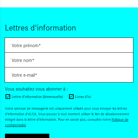
Lettres d'information
Vous souhaitez vous abonner à :
Lettre d'information (bimensuelle)
Livres d'ici
Votre adresse de messagerie est uniquement utilisée pour vous envoyer les lettres
d'information d'ALCA. Vous pouvez à tout moment utiliser le lien de désabonnement
intégré dans la lettre d'information. Pour en savoir plus, consultez notre
Politique de
confidentialité
.