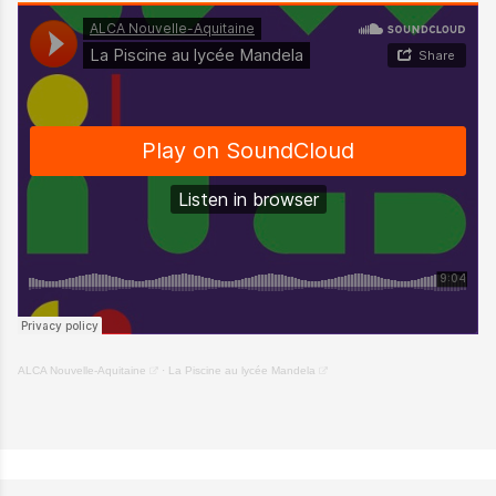
ALCA Nouvelle-Aquitaine
·
La Piscine au lycée Mandela