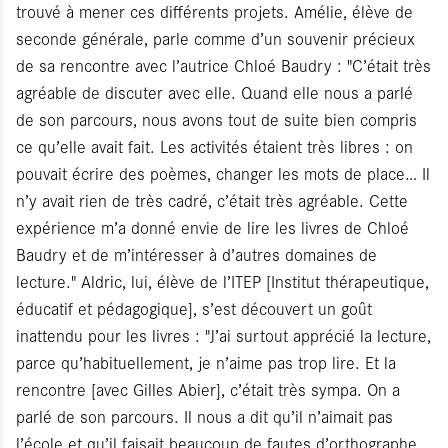
trouvé à mener ces différents projets. Amélie, élève de
seconde générale, parle comme d’un souvenir précieux
de sa rencontre avec l’autrice Chloé Baudry : "C’était très
agréable de discuter avec elle. Quand elle nous a parlé
de son parcours, nous avons tout de suite bien compris
ce qu’elle avait fait. Les activités étaient très libres : on
pouvait écrire des poèmes, changer les mots de place… Il
n’y avait rien de très cadré, c’était très agréable. Cette
expérience m’a donné envie de lire les livres de Chloé
Baudry et de m’intéresser à d’autres domaines de
lecture." Aldric, lui, élève de l’ITEP [Institut thérapeutique,
éducatif et pédagogique], s’est découvert un goût
inattendu pour les livres : "J’ai surtout apprécié la lecture,
parce qu’habituellement, je n’aime pas trop lire. Et la
rencontre [avec Gilles Abier], c’était très sympa. On a
parlé de son parcours. Il nous a dit qu’il n’aimait pas
l’école et qu’il faisait beaucoup de fautes d’orthographe.