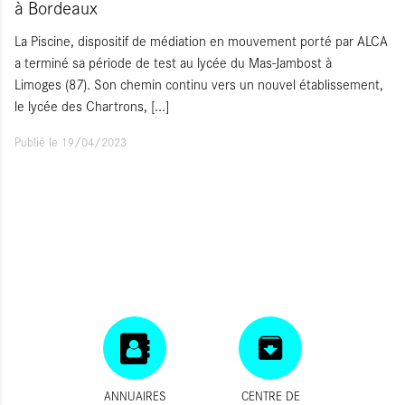
à Bordeaux
La Piscine, dispositif de médiation en mouvement porté par ALCA
a terminé sa période de test au lycée du Mas-Jambost à
Limoges (87). Son chemin continu vers un nouvel établissement,
le lycée des Chartrons,
[...]
Publié le 19/04/2023
ANNUAIRES
CENTRE DE