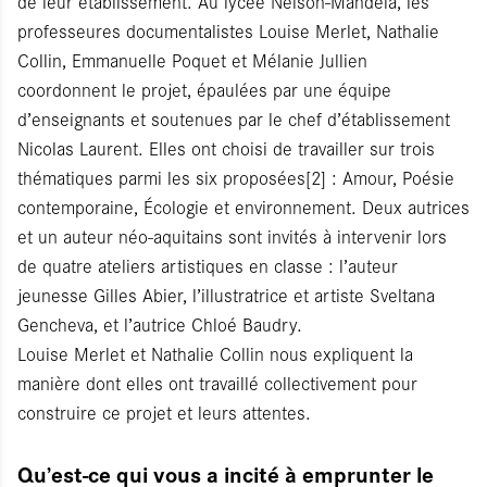
de leur établissement. Au lycée Nelson-Mandela, les
professeures documentalistes Louise Merlet, Nathalie
Collin, Emmanuelle Poquet et Mélanie Jullien
coordonnent le projet, épaulées par une équipe
d’enseignants et soutenues par le chef d’établissement
Nicolas Laurent. Elles ont choisi de travailler sur trois
thématiques parmi les six proposées[2] : Amour, Poésie
contemporaine, Écologie et environnement. Deux autrices
et un auteur néo-aquitains sont invités à intervenir lors
de quatre ateliers artistiques en classe : l’auteur
jeunesse Gilles Abier, l’illustratrice et artiste Sveltana
Gencheva, et l’autrice Chloé Baudry.
Louise Merlet et Nathalie Collin nous expliquent la
manière dont elles ont travaillé collectivement pour
construire ce projet et leurs attentes.
Qu’est-ce qui vous a incité à emprunter le