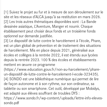
[1] Suivez le projet au fur et à mesure de son déroulement sur le
site et les réseaux d’ALCA jusqu’à sa restitution en mars 2026.
[2] Les trois autres thématiques disponibles sont : La Bande
dessinée asiatique, L’Aventure, Manger et nourrir. Chaque
établissement peut choisir deux fonds et un troisième fonds
optionnel sur demande justifiée.
[3] Le dispositif de lutte contre le harcèlement à l’école, Phare,
est un plan global de prévention et de traitement des situations
de harcèlement. Mis en place depuis 2021, généralisé aux
écoles et collèges à la rentrée 2022, il est étendu aux lycées
depuis la rentrée 2023. 100 % des écoles et établissements
mettent en œuvre ce programme
(https://www.education.gouv.fr/non-au-harcelement/phare-
un-dispositif-de-lutte-contre-le-harcelement-l-ecole-323435).
[4] SONDO est une bibliothèque numérique qui permet de lire
de façon autonome et à son rythme, sur son ordinateur, sa
tablette ou son smartphone. Cet outil, développé par Mobidys,
est adapté aux élèves souffrant de troubles DYS :
https://www.sondo.fr/wp-content/uploads/lettre-info-eleves-
sondo.pdf