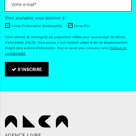
Vous souhaitez vous abonner à :
Lettre d'information (bimensuelle)
Livres d'ici
Votre adresse de messagerie est uniquement utilisée pour vous envoyer les lettres
d'information d'ALCA. Vous pouvez à tout moment utiliser le lien de désabonnement
intégré dans la lettre d'information. Pour en savoir plus, consultez notre
Politique de
confidentialité
.
S'INSCRIRE