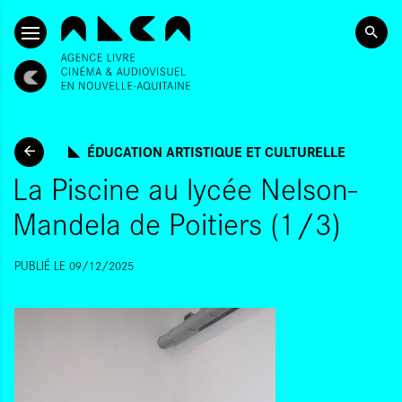
ALLER AU CONTENU PRINCIPAL
ÉDUCATION ARTISTIQUE ET CULTURELLE
La Piscine au lycée Nelson-
Mandela de Poitiers (1/3)
PUBLIÉ LE 09/12/2025