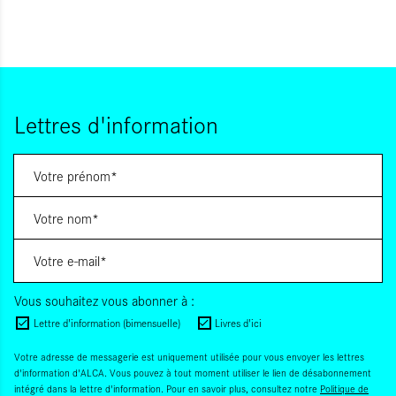
Lettres d'information
Vous souhaitez vous abonner à :
Lettre d'information (bimensuelle)
Livres d'ici
Votre adresse de messagerie est uniquement utilisée pour vous envoyer les lettres
d'information d'ALCA. Vous pouvez à tout moment utiliser le lien de désabonnement
intégré dans la lettre d'information. Pour en savoir plus, consultez notre
Politique de