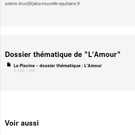
solene.brun[@]alca-nouvelle-aquitaine.fr
Dossier thématique de "L'Amour"
La Piscine – dossier thématique : L'Amour
3.3 Mo
| PDF
Voir aussi