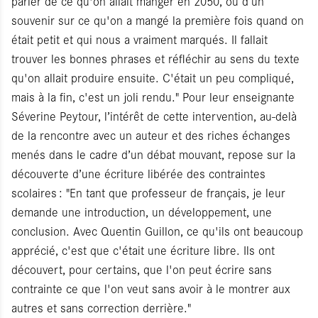
parler de ce qu'on allait manger en 2050, ou d’un
souvenir sur ce qu'on a mangé la première fois quand on
était petit et qui nous a vraiment marqués. Il fallait
trouver les bonnes phrases et réfléchir au sens du texte
qu'on allait produire ensuite. C'était un peu compliqué,
mais à la fin, c'est un joli rendu." Pour leur enseignante
Séverine Peytour, l’intérêt de cette intervention, au-delà
de la rencontre avec un auteur et des riches échanges
menés dans le cadre d’un débat mouvant, repose sur la
découverte d’une écriture libérée des contraintes
scolaires : "En tant que professeur de français, je leur
demande une introduction, un développement, une
conclusion. Avec Quentin Guillon, ce qu'ils ont beaucoup
apprécié, c'est que c'était une écriture libre. Ils ont
découvert, pour certains, que l'on peut écrire sans
contrainte ce que l'on veut sans avoir à le montrer aux
autres et sans correction derrière."