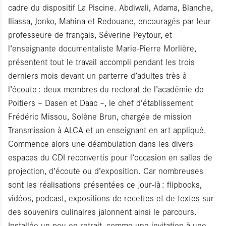
cadre du dispositif La Piscine. Abdiwali, Adama, Blanche,
Iliassa, Jonko, Mahina et Redouane, encouragés par leur
professeure de français, Séverine Peytour, et
l’enseignante documentaliste Marie-Pierre Morlière,
présentent tout le travail accompli pendant les trois
derniers mois devant un parterre d’adultes très à
l’écoute : deux membres du rectorat de l’académie de
Poitiers – Dasen et Daac –, le chef d’établissement
Frédéric Missou, Solène Brun, chargée de mission
Transmission à ALCA et un enseignant en art appliqué.
Commence alors une déambulation dans les divers
espaces du CDI reconvertis pour l’occasion en salles de
projection, d’écoute ou d’exposition. Car nombreuses
sont les réalisations présentées ce jour-là : flipbooks,
vidéos, podcast, expositions de recettes et de textes sur
des souvenirs culinaires jalonnent ainsi le parcours.
Installée un peu en retrait, comme une invitation à une