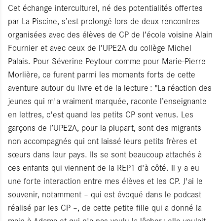
Cet échange interculturel, né des potentialités offertes
par La Piscine, s’est prolongé lors de deux rencontres
organisées avec des élèves de CP de l’école voisine Alain
Fournier et avec ceux de l’UPE2A du collège Michel
Palais. Pour Séverine Peytour comme pour Marie-Pierre
Morlière, ce furent parmi les moments forts de cette
aventure autour du livre et de la lecture : "La réaction des
jeunes qui m'a vraiment marquée, raconte l’enseignante
en lettres, c'est quand les petits CP sont venus. Les
garçons de l’UPE2A, pour la plupart, sont des migrants
non accompagnés qui ont laissé leurs petits frères et
sœurs dans leur pays. Ils se sont beaucoup attachés à
ces enfants qui viennent de la REP1 d'à côté. Il y a eu
une forte interaction entre mes élèves et les CP. J'ai le
souvenir, notamment – qui est évoqué dans le podcast
réalisé par les CP –, de cette petite fille qui a donné la
main à Adama et qui n'a pas voulu la lâcher ; elle voulait