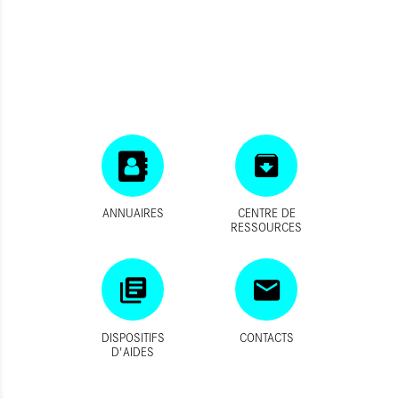
ANNUAIRES
CENTRE DE
RESSOURCES
DISPOSITIFS
CONTACTS
D'AIDES