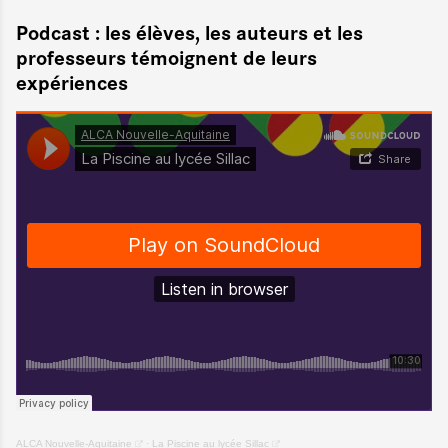
Podcast : les élèves, les auteurs et les
professeurs témoignent de leurs
expériences
ALCA Nouvelle-Aquitaine
·
La Piscine au lycée Sillac