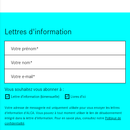
Lettres d'information
Vous souhaitez vous abonner à :
Lettre d'information (bimensuelle)
Livres d'ici
Votre adresse de messagerie est uniquement utilisée pour vous envoyer les lettres
d'information d'ALCA. Vous pouvez à tout moment utiliser le lien de désabonnement
intégré dans la lettre d'information. Pour en savoir plus, consultez notre
Politique de
confidentialité
.