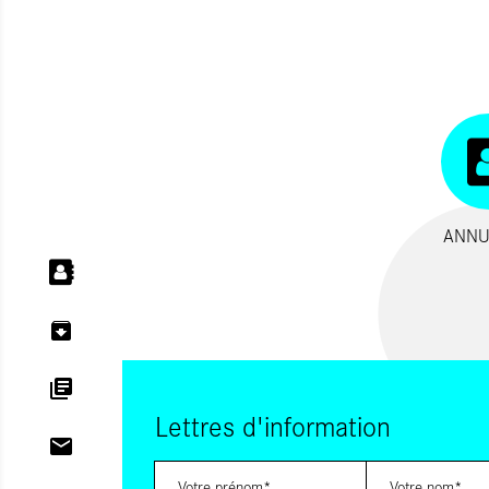
ANNU
Lettres d'information