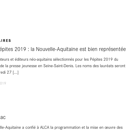
AIRES
épites 2019 : la Nouvelle-Aquitaine est bien représentée
teurs et éditeurs néo-aquitains sélectionnés pour les Pépites 2019 du
t de la presse jeunesse en Seine-Saint-Denis. Les noms des lauréats seront
credi 27
[...]
2019
iac
le-Aquitaine a confié à ALCA la programmation et la mise en œuvre des