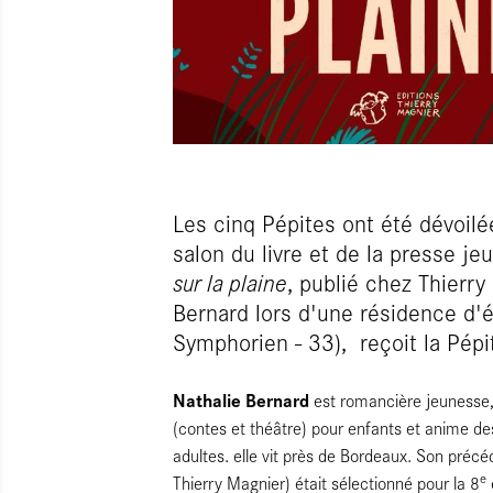
Les cinq Pépites ont été dévoilé
salon du livre et de la presse j
sur la plaine
, publié chez Thierry
Bernard lors d'une résidence d'é
Symphorien - 33), reçoit la Pépi
Nathalie Bernard
est romancière jeunesse,
(contes et théâtre) pour enfants et anime des
adultes. elle vit près de Bordeaux. Son pré
e
Thierry Magnier) était sélectionné pour la 8