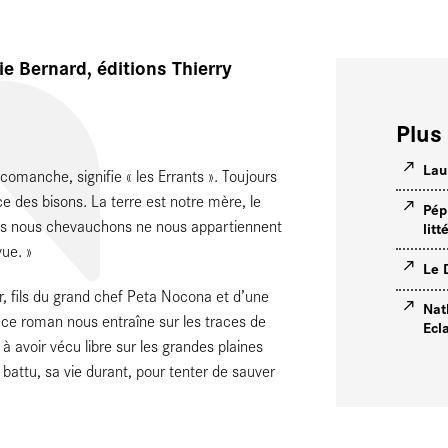
ie Bernard, éditions Thierry
Plus 
Lau
manche, signifie « les Errants ». Toujours
des bisons. La terre est notre mère, le
Pép
elles nous chevauchons ne nous appartiennent
litt
vue. »
Le 
, fils du grand chef Peta Nocona et d’une
Nat
, ce roman nous entraîne sur les traces de
Ecl
à avoir vécu libre sur les grandes plaines
battu, sa vie durant, pour tenter de sauver