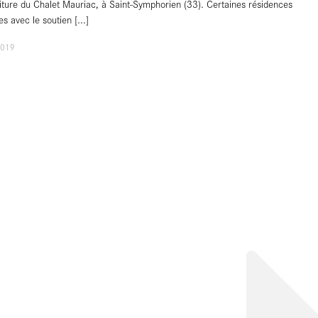
iture du Chalet Mauriac, à Saint-Symphorien (33). Certaines résidences
s avec le soutien
[...]
2019