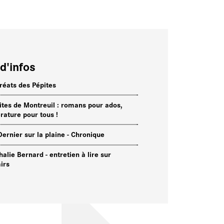
d'infos
réats des Pépites
ites de Montreuil : romans pour ados,
érature pour tous !
Dernier sur la plaine - Chronique
halie Bernard - entretien à lire sur
airs