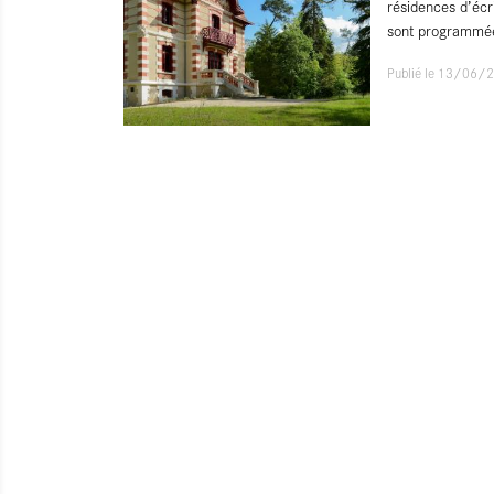
résidences d’écr
sont programmée
Publié le 13/06/