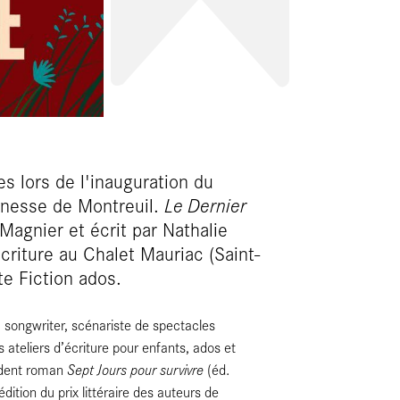
es lors de l'inauguration du
eunesse de Montreuil.
Le Dernier
 Magnier et écrit par Nathalie
criture au Chalet Mauriac (Saint-
te Fiction ados.
 songwriter, scénariste de spectacles
 ateliers d’écriture pour enfants, ados et
Sept Jours pour survivre
cédent roman
(éd.
édition du prix littéraire des auteurs de