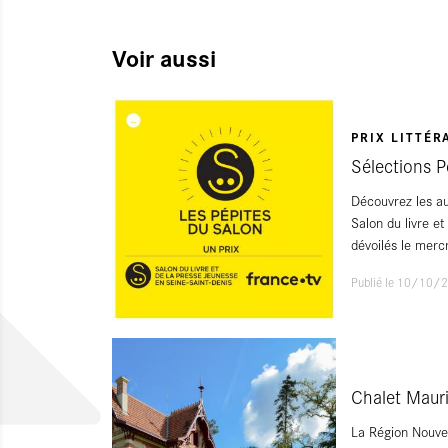
Voir aussi
PRIX LITTÉR
Sélections P
Découvrez les au
Salon du livre e
dévoilés le mer
Publié le 10/10/
Chalet Maur
La Région Nouvel