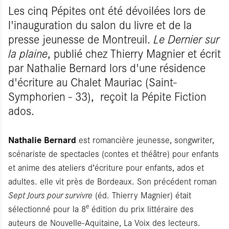
Les cinq Pépites ont été dévoilées lors de
l'inauguration du salon du livre et de la
presse jeunesse de Montreuil.
Le Dernier sur
la plaine
, publié chez Thierry Magnier et écrit
par Nathalie Bernard lors d'une résidence
d'écriture au Chalet Mauriac (Saint-
Symphorien - 33), reçoit la Pépite Fiction
ados.
Nathalie Bernard
est romancière jeunesse, songwriter,
scénariste de spectacles (contes et théâtre) pour enfants
et anime des ateliers d’écriture pour enfants, ados et
adultes. elle vit près de Bordeaux. Son précédent roman
Sept Jours pour survivre
(éd. Thierry Magnier) était
e
sélectionné pour la 8
édition du prix littéraire des
auteurs de Nouvelle-Aquitaine, La Voix des lecteurs.