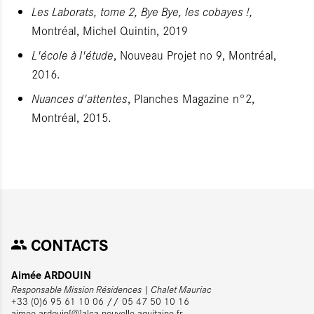
Les Laborats, tome 2, Bye Bye, les cobayes !,
Montréal, Michel Quintin, 2019
L'école à l'étude
, Nouveau Projet no 9, Montréal,
2016.
Nuances d'attentes
, Planches Magazine n°2,
Montréal, 2015.
CONTACTS
Aimée ARDOUIN
Responsable Mission Résidences | Chalet Mauriac
+33 (0)6 95 61 10 06 // 05 47 50 10 16
aimee.ardouin[@]alca-nouvelle-aquitaine.fr