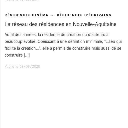
RÉSIDENCES CINÉMA
RÉSIDENCES D'ÉCRIVAINS
Le réseau des résidences en Nouvelle-Aquitaine
Au fil des années, la résidence de création ou d’auteurs a
beaucoup évolué. Obéissant à une définition minimale, "…lieu qui
facilite la création…", elle a permis de construire mais aussi de se
construire
[...]
Publié le 08/09/2020