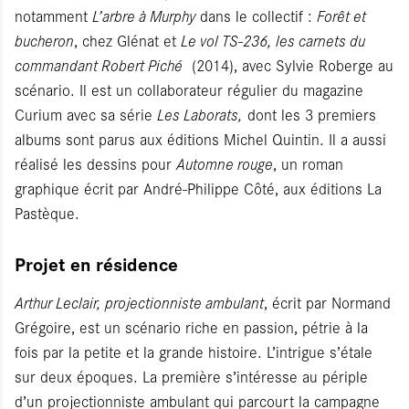
notamment
L’arbre à Murphy
dans le collectif :
Forêt et
bucheron
, chez Glénat et
Le vol TS-236, les carnets du
commandant Robert Piché
(2014), avec Sylvie Roberge au
scénario. Il est un collaborateur régulier du magazine
Curium avec sa série
Les Laborats,
dont les 3 premiers
albums sont parus aux éditions Michel Quintin. Il a aussi
réalisé les dessins pour
Automne rouge
, un roman
graphique écrit par André-Philippe Côté, aux éditions La
Pastèque.
Projet en résidence
Arthur Leclair, projectionniste ambulant
, écrit par Normand
Grégoire, est un scénario riche en passion, pétrie à la
fois par la petite et la grande histoire. L’intrigue s’étale
sur deux époques. La première s’intéresse au périple
d’un projectionniste ambulant qui parcourt la campagne