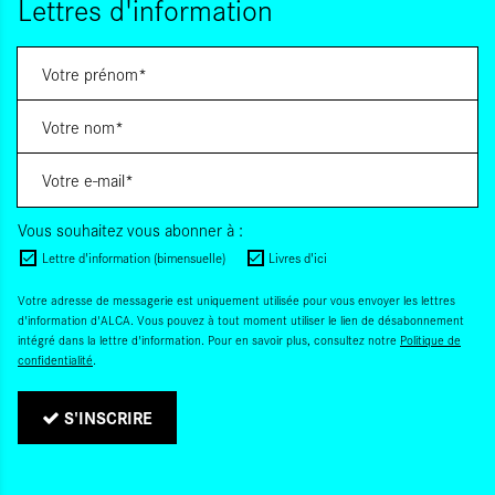
Lettres d'information
Vous souhaitez vous abonner à :
Lettre d'information (bimensuelle)
Livres d'ici
Votre adresse de messagerie est uniquement utilisée pour vous envoyer les lettres
d'information d'ALCA. Vous pouvez à tout moment utiliser le lien de désabonnement
intégré dans la lettre d'information. Pour en savoir plus, consultez notre
Politique de
confidentialité
.
S'INSCRIRE