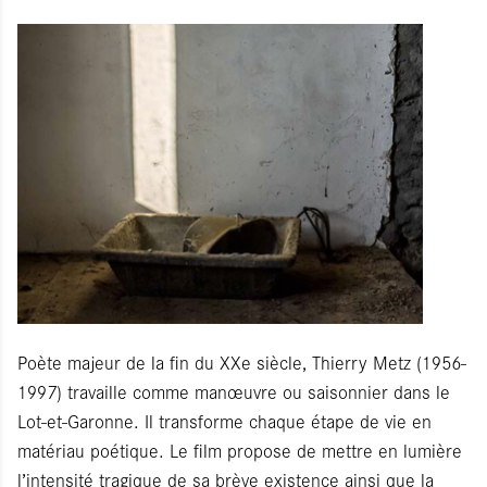
Poète majeur de la fin du XXe siècle, Thierry Metz (1956-
1997) travaille comme manœuvre ou saisonnier dans le
Lot-et-Garonne. Il transforme chaque étape de vie en
matériau poétique. Le film propose de mettre en lumière
l’intensité tragique de sa brève existence ainsi que la