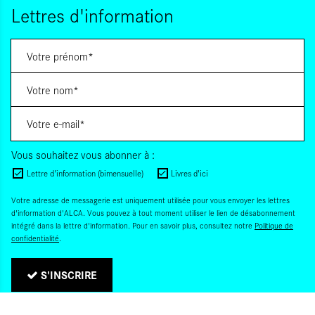
Lettres d'information
Vous souhaitez vous abonner à :
Lettre d'information (bimensuelle)
Livres d'ici
Votre adresse de messagerie est uniquement utilisée pour vous envoyer les lettres
d'information d'ALCA. Vous pouvez à tout moment utiliser le lien de désabonnement
intégré dans la lettre d'information. Pour en savoir plus, consultez notre
Politique de
confidentialité
.
S'INSCRIRE