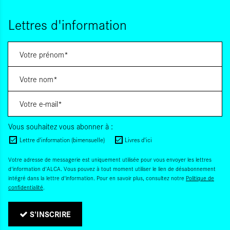
Lettres d'information
Vous souhaitez vous abonner à :
Lettre d'information (bimensuelle)
Livres d'ici
Votre adresse de messagerie est uniquement utilisée pour vous envoyer les lettres
d'information d'ALCA. Vous pouvez à tout moment utiliser le lien de désabonnement
intégré dans la lettre d'information. Pour en savoir plus, consultez notre
Politique de
confidentialité
.
S'INSCRIRE