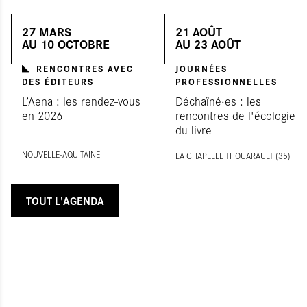
27
MARS
21
AOÛT
AU
10
OCTOBRE
AU
23
AOÛT
RENCONTRES AVEC
JOURNÉES
DES ÉDITEURS
PROFESSIONNELLES
L’Aena : les rendez-vous
Déchaîné·es : les
en 2026
rencontres de l'écologie
du livre
NOUVELLE-AQUITAINE
LA CHAPELLE THOUA­RAULT (35)
TOUT L'AGENDA