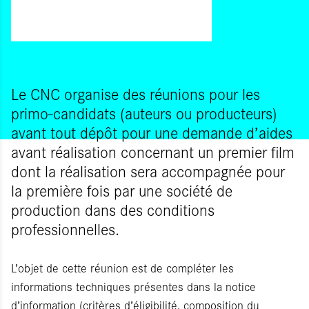
Le CNC organise des réunions pour les
primo-candidats (auteurs ou producteurs)
avant tout dépôt pour une demande d’aides
avant réalisation concernant un premier film
dont la réalisation sera accompagnée pour
la première fois par une société de
production dans des conditions
professionnelles.
L’objet de cette réunion est de compléter les
informations techniques présentes dans la notice
d’information (critères d’éligibilité, composition du