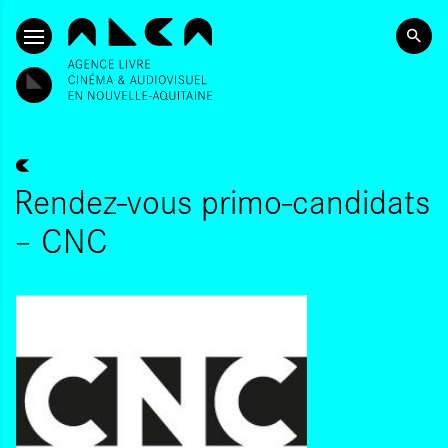
ALLER AU CONTENU PRINCIPAL
Rendez-vous primo-candidats
– CNC