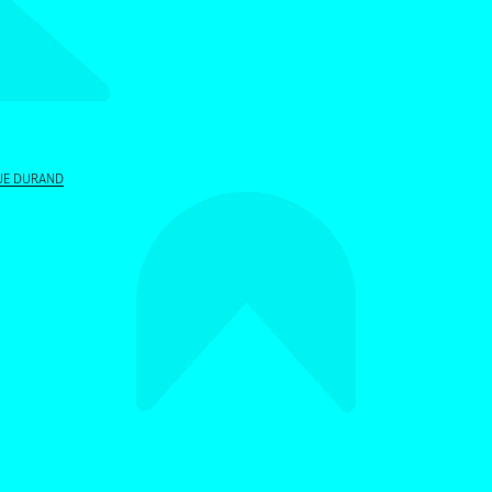
ALLER AU CONTENU PRINCIPAL
UE DURAND