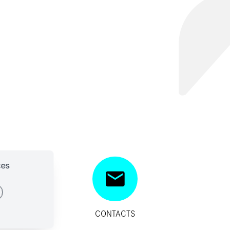
ces
SITIFS
CONTACTS
IDES