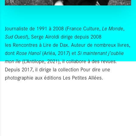
© DR
Journaliste de 1991 à 2008 (France Culture,
Le Monde
,
Sud Ouest
), Serge Airoldi dirige depuis 2008
les Rencontres à Lire de Dax. Auteur de nombreux livres,
dont
Rose Hanoï
(Arléa, 2017) et
Si maintenant j’oublie
mon île
(L’Antilope, 2021), il collabore à des revues
.
Depuis 2017, il dirige la collection Pour dire une
photographie aux éditions Les Petites Allées.