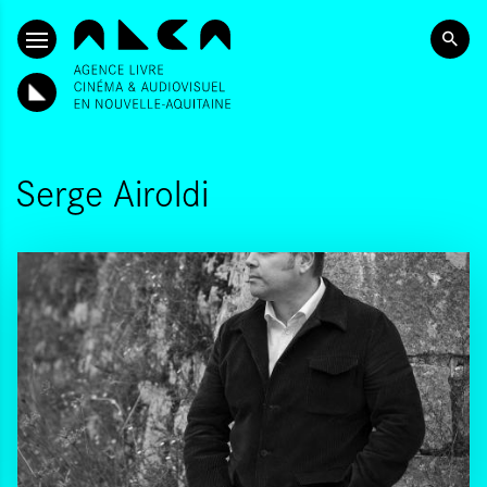
ALLER AU CONTENU PRINCIPAL
Serge Airoldi