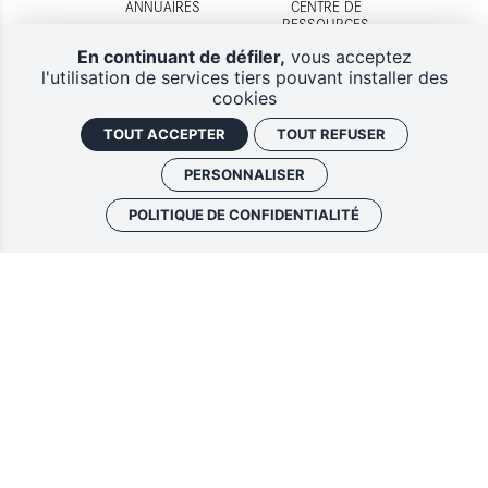
ANNUAIRES
CENTRE DE
RESSOURCES
En continuant de défiler,
vous acceptez
l'utilisation de services tiers pouvant installer des
cookies
TOUT ACCEPTER
TOUT REFUSER
DISPOSITIFS
CONTACTS
D'AIDES
PERSONNALISER
POLITIQUE DE CONFIDENTIALITÉ
Lettres d'information