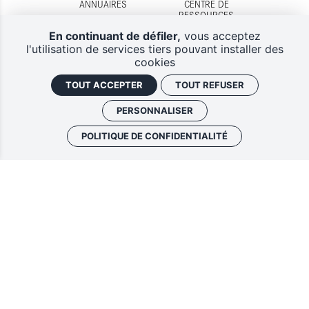
ANNUAIRES
CENTRE DE
RESSOURCES
En continuant de défiler,
vous acceptez
l'utilisation de services tiers pouvant installer des
cookies
TOUT ACCEPTER
TOUT REFUSER
DISPOSITIFS
CONTACTS
D'AIDES
PERSONNALISER
POLITIQUE DE CONFIDENTIALITÉ
Lettres d'information