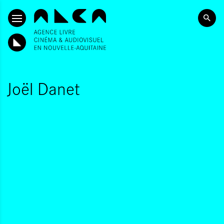
ALLER AU CONTENU PRINCIPAL
Joël Danet