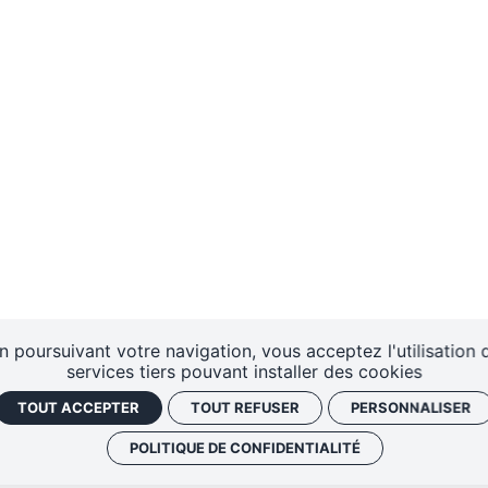
n poursuivant votre navigation, vous acceptez l'utilisation 
services tiers pouvant installer des cookies
TOUT ACCEPTER
TOUT REFUSER
PERSONNALISER
POLITIQUE DE CONFIDENTIALITÉ
AIRES
CENTRE DE
DISPO
RESSOURCES
D'A