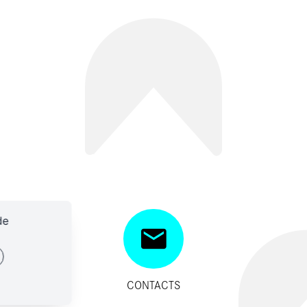
de
SITIFS
CONTACTS
IDES