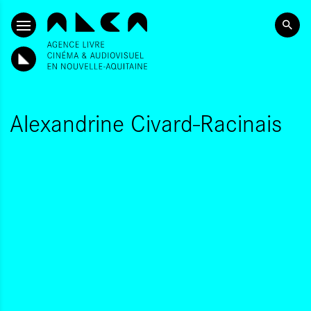
ALLER AU CONTENU PRINCIPAL
Alexandrine Civard-Racinais