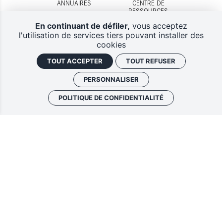
ANNUAIRES
CENTRE DE
RESSOURCES
En continuant de défiler,
vous acceptez
l'utilisation de services tiers pouvant installer des
cookies
TOUT ACCEPTER
TOUT REFUSER
DISPOSITIFS
CONTACTS
D'AIDES
PERSONNALISER
POLITIQUE DE CONFIDENTIALITÉ
Lettres d'information