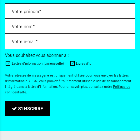
Vous souhaitez vous abonner à :
Lettre d'information (bimensuelle)
Livres d'ici
Votre adresse de messagerie est uniquement utilisée pour vous envoyer les lettres
d'information d'ALCA. Vous pouvez à tout moment utiliser le lien de désabonnement
intégré dans la lettre d'information. Pour en savoir plus, consultez notre
Politique de
confidentialité
.
S'INSCRIRE