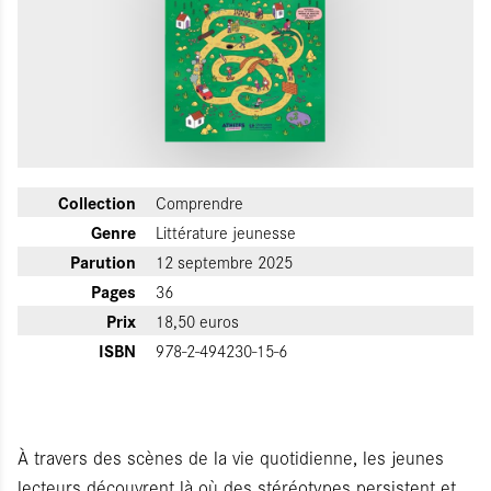
Collection
Comprendre
Genre
Littérature jeunesse
Parution
12 septembre 2025
Pages
36
Prix
18,50 euros
ISBN
978-2-494230-15-6
À travers des scènes de la vie quotidienne, les jeunes
lecteurs découvrent là où des stéréotypes persistent et