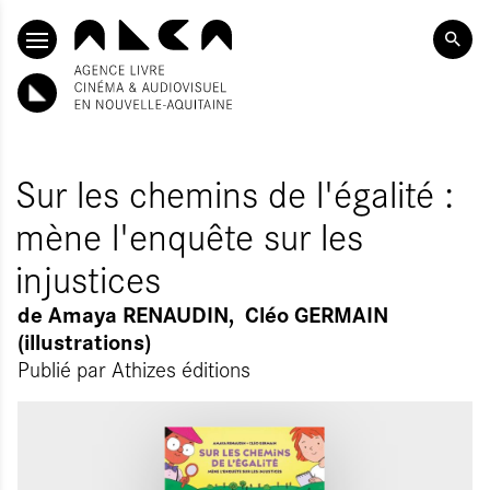
ALLER AU CONTENU PRINCIPAL
Sur les chemins de l'égalité :
mène l'enquête sur les
injustices
de
Amaya RENAUDIN
Cléo GERMAIN
(illustrations)
Publié par
Athizes éditions