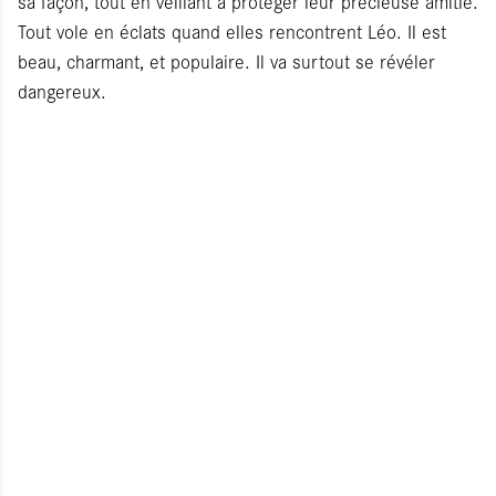
sa façon, tout en veillant à protéger leur précieuse amitié.
Tout vole en éclats quand elles rencontrent Léo. Il est
beau, charmant, et populaire. Il va surtout se révéler
dangereux.