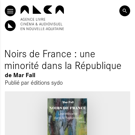
ALLER AU CONTENU PRINCIPAL
Noirs de France : une
minorité dans la République
de
Mar Fall
Publié par
éditions sydo