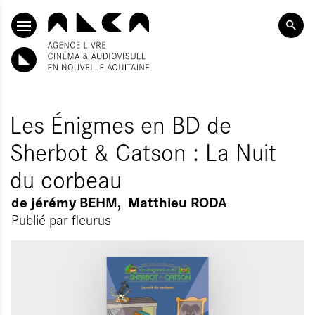
ALLER AU CONTENU PRINCIPAL
Les Énigmes en BD de
Sherbot & Catson : La Nuit
du corbeau
de
jérémy BEHM
Matthieu RODA
Publié par
fleurus