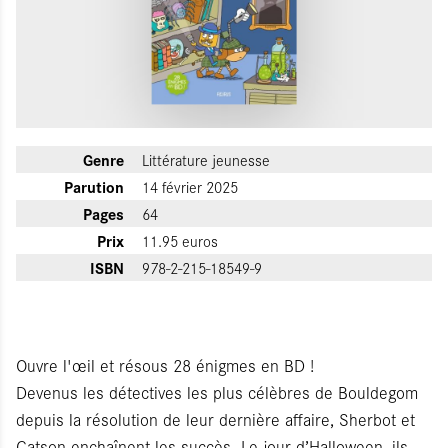
Genre
Littérature jeunesse
Parution
14 février 2025
Pages
64
Prix
11.95 euros
ISBN
978-2-215-18549-9
Ouvre l'œil et résous 28 énigmes en BD !
Devenus les détectives les plus célèbres de Bouldegom
depuis la résolution de leur dernière affaire, Sherbot et
Catson enchaînent les succès. Le jour d’Halloween, ils