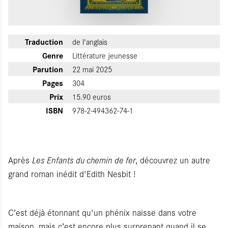
Traduction
de l'anglais
Genre
Littérature jeunesse
Parution
22 mai 2025
Pages
304
Prix
15.90 euros
ISBN
978-2-494362-74-1
Après
Les Enfants du chemin de fer
, découvrez un autre
grand roman inédit d'Edith Nesbit !
C’est déjà étonnant qu'un phénix naisse dans votre
maison, mais c’est encore plus surprenant quand il se