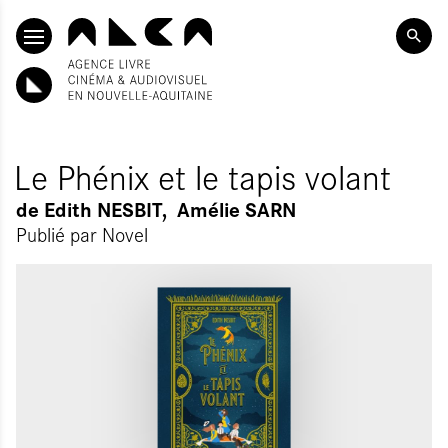
ALLER AU CONTENU PRINCIPAL
Le Phénix et le tapis volant
de
Edith NESBIT
Amélie SARN
Publié par
Novel