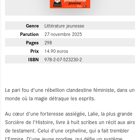
Genre
Littérature jeunesse
Parution
27 novembre 2025
Pages
298
Prix
14.90 euros
ISBN
978-2-07-523230-2
Le pari fou d'une rébellion clandestine féministe, dans un
monde où la magie détraque les esprits.
Au cœur d'une forteresse assiégée, Lalie, la plus grande
Sorcière de l'Histoire, livre à huit scribes un récit aux airs
de testament. Celui d'une orpheline, qui a fait trembler
l'Empire. D'une jeune prodige, qui défie un système