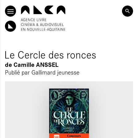
ALLER AU CONTENU PRINCIPAL
Le Cercle des ronces
de
Camille ANSSEL
Publié par
Gallimard jeunesse