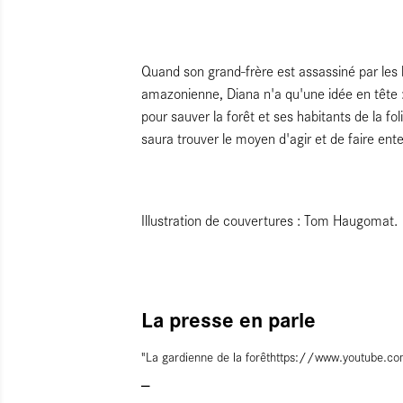
Quand son grand-frère est assassiné par les b
amazonienne, Diana n'a qu'une idée en tête :
pour sauver la forêt et ses habitants de la fo
saura trouver le moyen d'agir et de faire en
Illustration de couvertures : Tom Haugomat.
La presse en parle
"La gardienne de la forêt
https://www.youtube.c
—