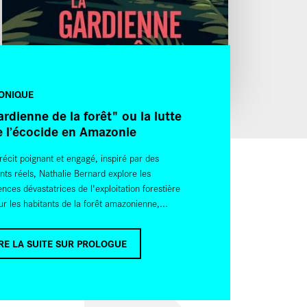
ONIQUE
rdienne de la forêt" ou la lutte
e l’écocide en Amazonie
récit poignant et engagé, inspiré par des
ts réels, Nathalie Bernard explore les
ces dévastatrices de l'exploitation forestière
sur les habitants de la forêt amazonienne,...
RE LA SUITE SUR PROLOGUE