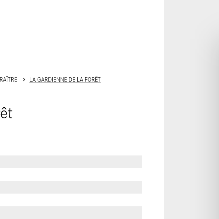
ALLER AU CONTENU PRINCIPAL
ARAÎTRE
LA GARDIENNE DE LA FORÊT
êt