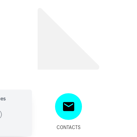
ces
SITIFS
CONTACTS
IDES