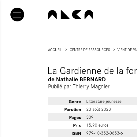
ACCUEIL
CENTRE DE RESSOURCES
VIENT DE P
La Gardienne de la for
de
Nathalie BERNARD
Publié par
Thierry Magnier
Genre
Littérature jeunesse
Parution
23 août 2023
Pages
309
Prix
15,90 euros
ISBN
979-10-352-0653-6