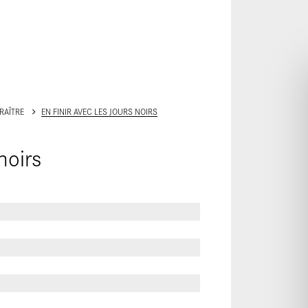
ALLER AU CONTENU PRINCIPAL
ARAÎTRE
EN FINIR AVEC LES JOURS NOIRS
noirs