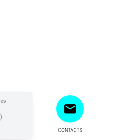
ces
SITIFS
CONTACTS
IDES