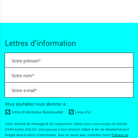
Lettres d'information
Vous souhaitez vous abonner à :
Lettre d'information (bimensuelle)
Livres d'ici
Votre adresse de messagerie est uniquement utilisée pour vous envoyer les lettres
d'information d'ALCA. Vous pouvez à tout moment utiliser le lien de désabonnement
intégré dans la lettre d'information. Pour en savoir plus, consultez notre
Politique de