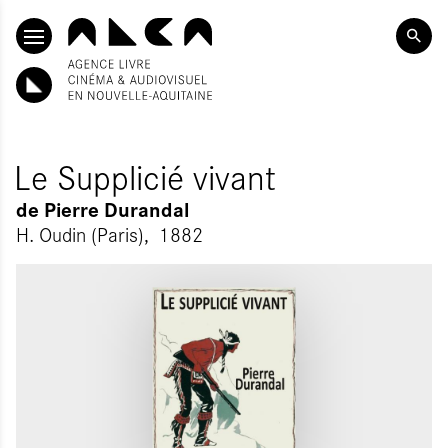
ALLER AU CONTENU PRINCIPAL
Le Supplicié vivant
de
Pierre Durandal
H. Oudin (Paris)
1882