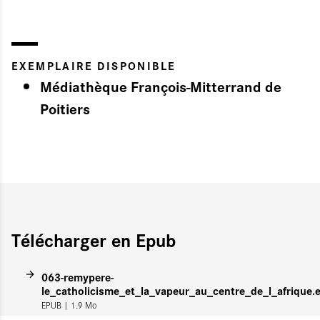
EXEMPLAIRE DISPONIBLE
Médiathèque François-Mitterrand de
Poitiers
Télécharger en Epub
063-remypere-
le_catholicisme_et_la_vapeur_au_centre_de_l_afrique.
EPUB
| 1.9 Mo