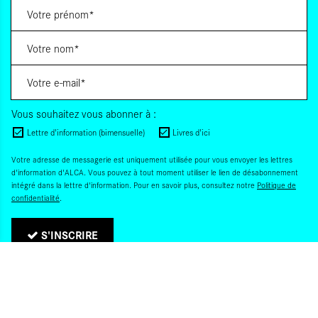
Vous souhaitez vous abonner à :
Lettre d'information (bimensuelle)
Livres d'ici
Votre adresse de messagerie est uniquement utilisée pour vous envoyer les lettres
d'information d'ALCA. Vous pouvez à tout moment utiliser le lien de désabonnement
intégré dans la lettre d'information. Pour en savoir plus, consultez notre
Politique de
confidentialité
.
S'INSCRIRE