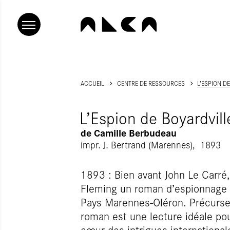
ACCUEIL
CENTRE DE RESSOURCES
L’ESPION D
L’Espion de Boyardvill
de
Camille Berbudeau
impr. J. Bertrand (Marennes)
1893
1893 : Bien avant John Le Carré,
Fleming un roman d’espionnage vo
Pays Marennes-Oléron. Précurseu
roman est une lecture idéale pou
cœur des intrigues international