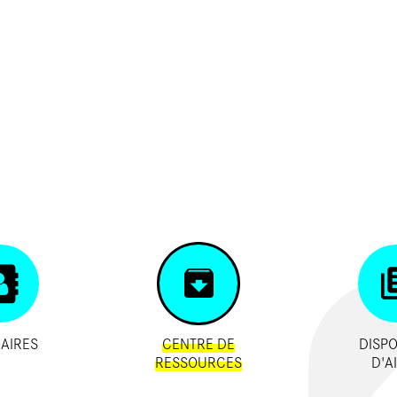
AIRES
CENTRE DE
DISPO
RESSOURCES
D'A