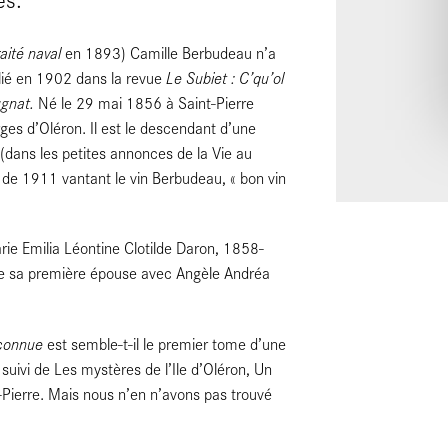
aité naval
en 1893) Camille Berbudeau n’a
Le Subiet : C’qu’ol
blié en 1902 dans la revue
ugnat.
Né le 29 mai 1856 à Saint-Pierre
ges d’Oléron. Il est le descendant d’une
 (dans les petites annonces de la Vie au
 de 1911 vantant le vin Berbudeau, « bon vin
rie Emilia Léontine Clotilde Daron, 1858-
de sa première épouse avec Angèle Andréa
nconnue
est semble-t-il le premier tome d’une
suivi de Les mystères de l’Ile d’Oléron, Un
-Pierre. Mais nous n’en n’avons pas trouvé