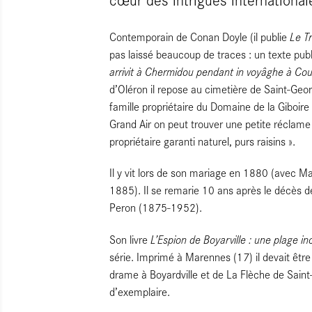
Le Tr
Contemporain de Conan Doyle (il publie
pas laissé beaucoup de traces : un texte pu
arrivit à Chermidou pendant in voyâghe à Co
d’Oléron il repose au cimetière de Saint-Geor
famille propriétaire du Domaine de la Giboire
Grand Air on peut trouver une petite réclame
propriétaire garanti naturel, purs raisins ».
Il y vit lors de son mariage en 1880 (avec Ma
1885). Il se remarie 10 ans après le décès 
Peron (1875-1952).
L’Espion de Boyarville : une plage i
Son livre
série. Imprimé à Marennes (17) il devait être 
drame à Boyardville et de La Flèche de Saint
d’exemplaire.