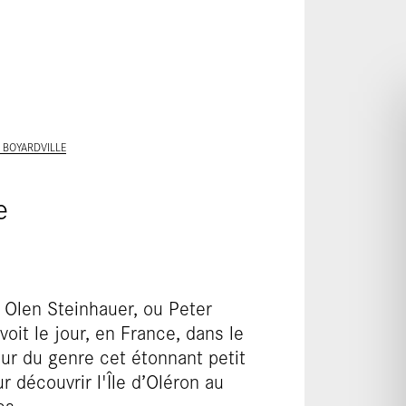
ALLER AU CONTENU PRINCIPAL
E BOYARDVILLE
e
 Olen Steinhauer, ou Peter
it le jour, en France, dans le
r du genre cet étonnant petit
r découvrir l'Île d’Oléron au
es.