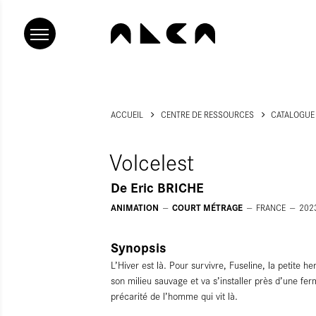
ACCUEIL
CENTRE DE RESSOURCES
CATALOGUE
Volcelest
De
Eric BRICHE
ANIMATION
COURT MÉTRAGE
FRANCE
202
Synopsis
L’Hiver est là. Pour survivre, Fuseline, la petite h
son milieu sauvage et va s’installer près d’une fe
précarité de l’homme qui vit là.