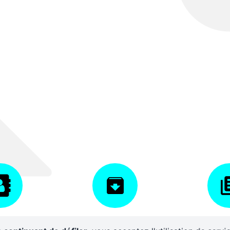
AIRES
CENTRE DE
DISPO