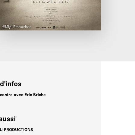
@Miyu Productions
d'infos
contre avec Eric Briche
aussi
YU PRODUCTIONS