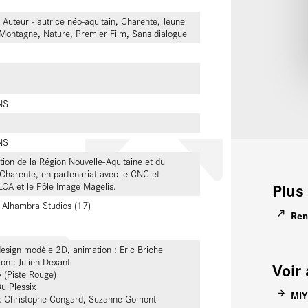
 Auteur - autrice néo-aquitain, Charente, Jeune
, Montagne, Nature, Premier Film, Sans dialogue
NS
NS
tion de la Région Nouvelle-Aquitaine et du
Charente, en partenariat avec le CNC et
Plus 
CA et le Pôle Image Magelis.
, Alhambra Studios (17)
Ren
design modèle 2D, animation : Eric Briche
on : Julien Dexant
Voir 
 (Piste Rouge)
u Plessix
MI
: Christophe Congard, Suzanne Gomont