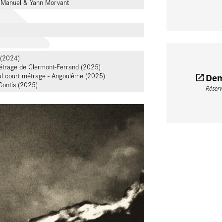
: Manuel & Yann Morvant
 (2024)
métrage de Clermont-Ferrand (2025)
Dem
nal court métrage - Angoulême (2025)
 Contis (2025)
Réser