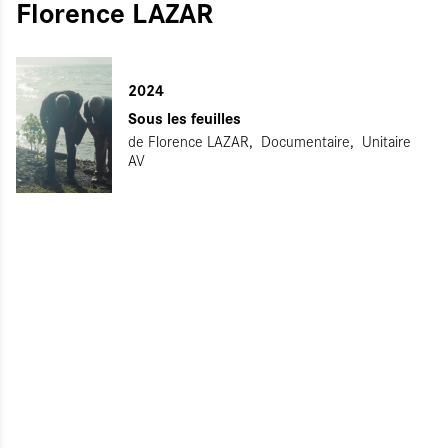
Florence LAZAR
ITIALISER
UMETTRE
2024
Sous les feuilles
de
Florence LAZAR
Documentaire
Unitaire
AV