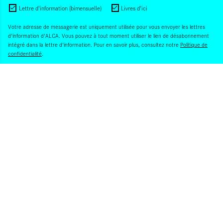
Lettre d'information (bimensuelle)
Livres d'ici
Votre adresse de messagerie est uniquement utilisée pour vous envoyer les lettres
d'information d'ALCA. Vous pouvez à tout moment utiliser le lien de désabonnement
intégré dans la lettre d'information. Pour en savoir plus, consultez notre
Politique de
confidentialité
.
S'INSCRIRE