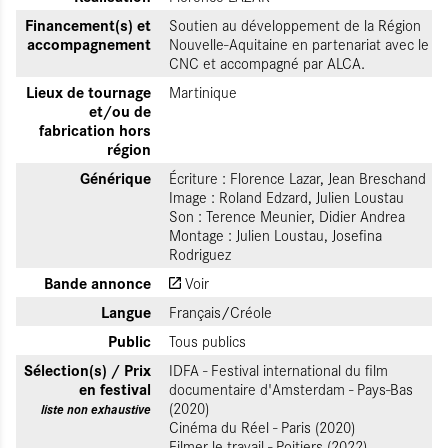
Financement(s) et
Soutien au développement de la Région
accompagnement
Nouvelle-Aquitaine en partenariat avec le
CNC et accompagné par ALCA.
Lieux de tournage
Martinique
et/ou de
fabrication hors
région
Générique
Écriture : Florence Lazar, Jean Breschand
Image : Roland Edzard, Julien Loustau
Son : Terence Meunier, Didier Andrea
Montage : Julien Loustau, Josefina
Rodriguez
Bande annonce
Voir
Langue
Français/Créole
Public
Tous publics
Sélection(s) / Prix
IDFA - Festival international du film
en festival
documentaire d'Amsterdam - Pays-Bas
(2020)
liste non exhaustive
Cinéma du Réel - Paris (2020)
Filmer le travail - Poitiers (2022)