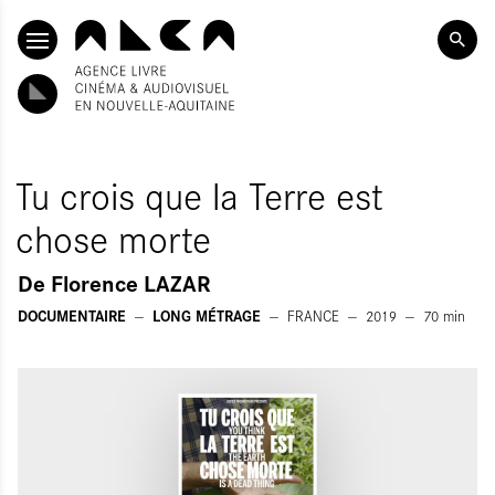
ALLER AU CONTENU PRINCIPAL
Tu crois que la Terre est
chose morte
De
Florence LAZAR
DOCUMENTAIRE
LONG MÉTRAGE
FRANCE
2019
70
min