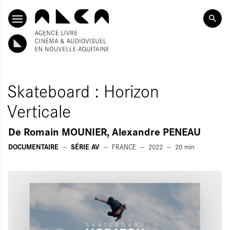
ALLER AU CONTENU PRINCIPAL
Skateboard : Horizon
Verticale
De
Romain MOUNIER, Alexandre PENEAU
DOCUMENTAIRE
SÉRIE AV
FRANCE
2022
20
min