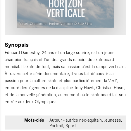
Visuel - Skateboard : Horizon Verticale © Feliz Films
Synopsis
Edouard Damestoy, 24 ans et un large sourire, est un jeune
champion français et l'un des grands espoirs du skateboard
mondial. Il skate de tout, mais sa passion c’est la rampe verticale.
À travers cette série documentaire, il vous fait découvrir sa
passion pour la culture skate et plus particulièrement la Vert’,
entouré des légendes de la discipline Tony Hawk, Christian Hosoi,
et de la nouvelle génération, au moment où le skateboard fait son
entrée aux Jeux Olympiques.
Mots-clés
Auteur - autrice néo-aquitain, Jeunesse,
Portrait, Sport