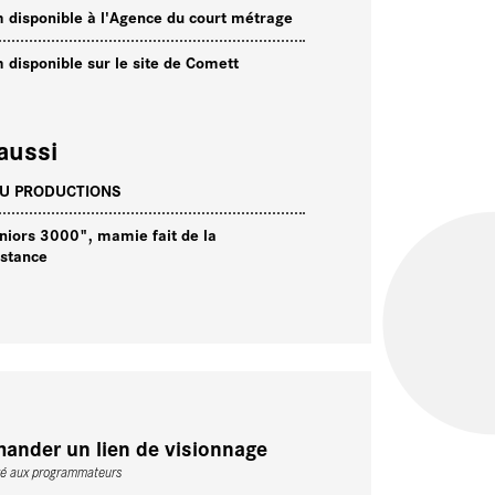
m disponible à l'Agence du court métrage
m disponible sur le site de Comett
aussi
YU PRODUCTIONS
niors 3000", mamie fait de la
istance
ander un lien de visionnage
vé aux programmateurs