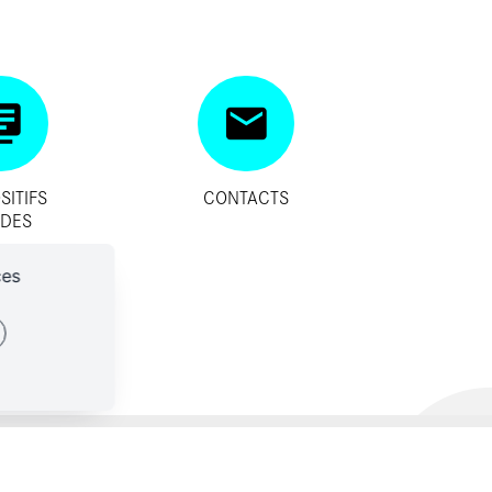
SITIFS
CONTACTS
IDES
ces