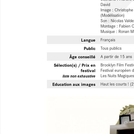
David
Image : Christophe
(Modélisation)
Son : Nicolas Vald
Montage : Fabien C
Musique : Ronan Ma
Langue
Français
Public
Tous publics
Âge conseillé
A partir de 15 ans
Sélection(s) / Prix en
Brooklyn Film Festi
festival
Festival européen d
Les Nuits Magiques
liste non exhaustive
Education aux images
Haut les courts ! (