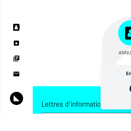
ANNU
En
Lettres d'information