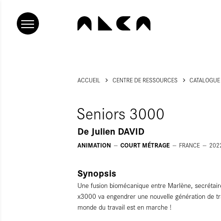
ACCUEIL
CENTRE DE RESSOURCES
CATALOGUE
Seniors 3000
De
Julien DAVID
ANIMATION
COURT MÉTRAGE
FRANCE
202
Synopsis
Une fusion biomécanique entre Marlène, secrétai
x3000 va engendrer une nouvelle génération de tra
monde du travail est en marche !