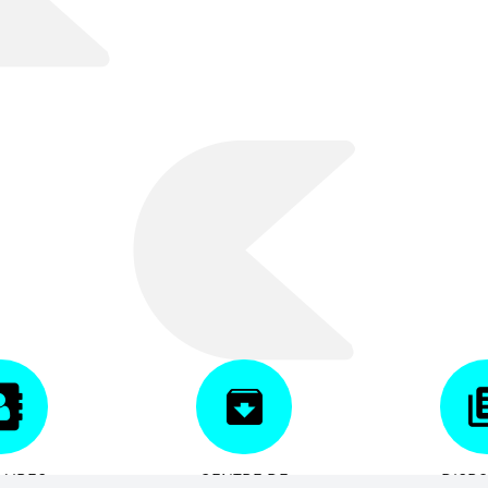
AIRES
CENTRE DE
DISPO