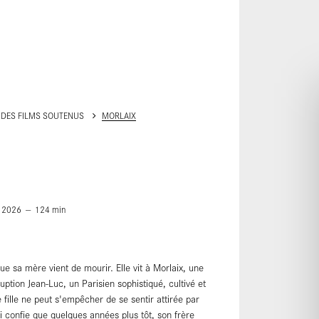
ALLER AU CONTENU PRINCIPAL
 DES FILMS SOUTENUS
MORLAIX
2026
124
min
e sa mère vient de mourir. Elle vit à Morlaix, une
rruption Jean-Luc, un Parisien sophistiqué, cultivé et
 fille ne peut s'empêcher de se sentir attirée par
 confie que quelques années plus tôt, son frère