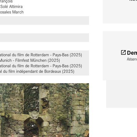
rançois
Solé Altimira
Rosales March
Dem
national du film de Rotterdam - Pays-Bas (2025)
Réser
e Munich - Filmfest München (2025)
national du film de Rotterdam - Pays-Bas (2025)
nal du film indépendant de Bordeaux (2025)