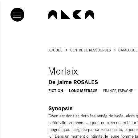
ACCUEIL
CENTRE DE RESSOURCES
CATALOGUE
Morlaix
De
Jaime ROSALES
FICTION
LONG MÉTRAGE
FRANCE, ESPAGNE
Synopsis
Gwen est dans sa dernière année de lycée, alors qu
petite ville bretonne. Un jour, en plein cours fait i
magnétique. Intriguée par sa personnalité, la jeune
lui. Dans un moment d'intimité, le jeune homme lui