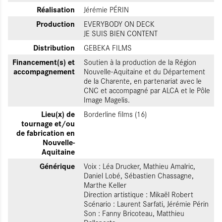
Réalisation
Jérémie PÉRIN
Production
EVERYBODY ON DECK
JE SUIS BIEN CONTENT
Distribution
GEBEKA FILMS
Financement(s) et
Soutien à la production de la Région
accompagnement
Nouvelle-Aquitaine et du Département
de la Charente, en partenariat avec le
CNC et accompagné par ALCA et le Pôle
Image Magelis.
Lieu(x) de
Borderline films (16)
tournage et/ou
de fabrication en
Nouvelle-
Aquitaine
Générique
Voix : Léa Drucker, Mathieu Amalric,
Daniel Lobé, Sébastien Chassagne,
Marthe Keller
Direction artistique : Mikaël Robert
Scénario : Laurent Sarfati, Jérémie Périn
Son : Fanny Bricoteau, Matthieu