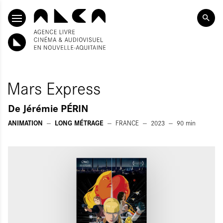
ALLER AU CONTENU PRINCIPAL
Mars Express
De
Jérémie PÉRIN
ANIMATION
LONG MÉTRAGE
FRANCE
2023
90
min