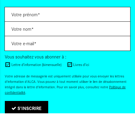
Vous souhaitez vous abonner à :
Lettre d'information (bimensuelle)
Livres d'ici
Votre adresse de messagerie est uniquement utilisée pour vous envoyer les lettres
d'information d'ALCA. Vous pouvez à tout moment utiliser le lien de désabonnement
intégré dans la lettre d'information. Pour en savoir plus, consultez notre
Politique de
confidentialité
.
S'INSCRIRE