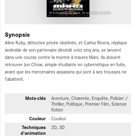
@ Everybody on deck, Je suis bien content
Synopsis
Aline Ruby, détective privée obstinée, et Carlos Rivera, réplique
androïde de son partenaire décédé voici cinq ans, se lancent
dans une course contre la montre à travers Mars. Ils doivent
retrouver Jun Chow, simple étudiante en cybernétique en fuite,
avant que les mercenaires assassins qui sont à ses trousses ne
l’abattent.
Mots-clés
Aventure, Charente, Enquête, Policier /
Thriller, Politique, Premier Film, Science
fiction
Couleur
Couleur
Techniques
2D, 3D
d'animation