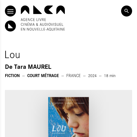
ALLER AU CONTENU PRINCIPAL
Lou
De
Tara MAUREL
FICTION
COURT MÉTRAGE
FRANCE
2024
18
min