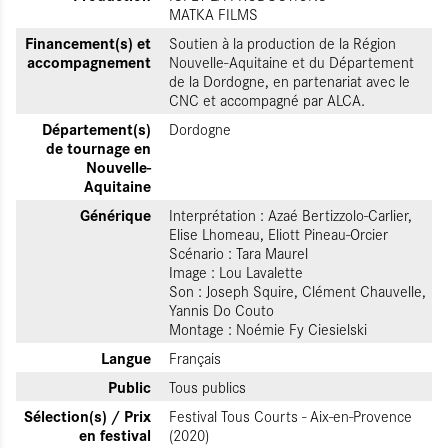
MATKA FILMS
Financement(s) et
Soutien à la production de la Région
accompagnement
Nouvelle-Aquitaine et du Département
de la Dordogne, en partenariat avec le
CNC et accompagné par ALCA.
Département(s)
Dordogne
de tournage en
Nouvelle-
Aquitaine
Générique
Interprétation : Azaé Bertizzolo-Carlier,
Elise Lhomeau, Eliott Pineau-Orcier
Scénario : Tara Maurel
Image : Lou Lavalette
Son : Joseph Squire, Clément Chauvelle,
Yannis Do Couto
Montage : Noémie Fy Ciesielski
Langue
Français
Public
Tous publics
Sélection(s) / Prix
Festival Tous Courts - Aix-en-Provence
en festival
(2020)