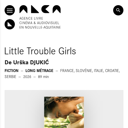
ALLER AU CONTENU PRINCIPAL
Little Trouble Girls
De
Urška DJUKIĆ
FICTION
LONG MÉTRAGE
FRANCE, SLOVÉNIE, ITALIE, CROATIE,
SERBIE
2026
89
min