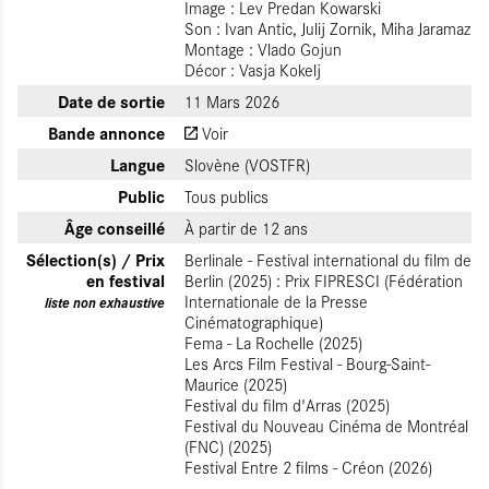
Image : Lev Predan Kowarski
Son : Ivan Antic, Julij Zornik, Miha Jaramaz
Montage : Vlado Gojun
Décor : Vasja Kokelj
Date de sortie
11 Mars 2026
Bande annonce
Voir
Langue
Slovène (VOSTFR)
Public
Tous publics
Âge conseillé
À partir de 12 ans
Sélection(s) / Prix
Berlinale - Festival international du film de
en festival
Berlin (2025) : Prix FIPRESCI (Fédération
Internationale de la Presse
liste non exhaustive
Cinématographique)
Fema - La Rochelle (2025)
Les Arcs Film Festival - Bourg-Saint-
Maurice (2025)
Festival du film d'Arras (2025)
Festival du Nouveau Cinéma de Montréal
(FNC) (2025)
Festival Entre 2 films - Créon (2026)