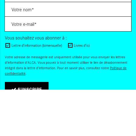
Vous souhaitez vous abonner à :
Lettre d'information (bimensuelle)
Livres d'ici
Votre adresse de messagerie est uniquement utilisée pour vous envoyer les lettres
d'information d'ALCA. Vous pouvez à tout moment utiliser le lien de désabonnement
intégré dans la lettre d'information. Pour en savoir plus, consultez notre
Politique de
confidentialité
.
S'INSCRIRE