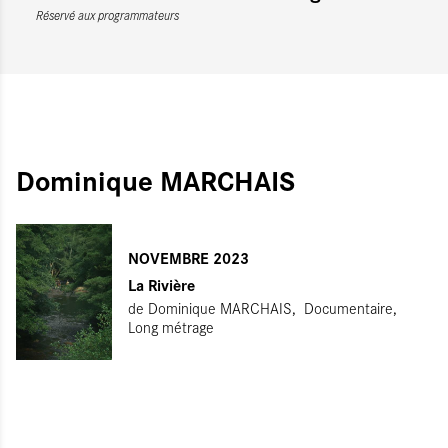
Réservé aux programmateurs
Dominique MARCHAIS
ITIALISER
UMETTRE
NOVEMBRE 2023
La Rivière
de
Dominique MARCHAIS
Documentaire
Long métrage