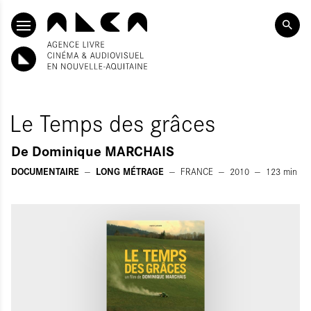
ALLER AU CONTENU PRINCIPAL
Le Temps des grâces
De
Dominique MARCHAIS
DOCUMENTAIRE
LONG MÉTRAGE
FRANCE
2010
123
min