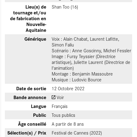
Lieu(x) de
Shan Too (16)
tournage et/ou
de fabrication en
Nouvelle-
Aquitaine
Générique
Voix : Alain Chabat, Laurent Lafitte,
Simon Faliu
Scénario : Anne Goscinny, Michel Fessler
Image : Fursy Teyssier (Directrice
artistique), Juliette Laurent (Directrice de
l'animation)
Montage : Benjamin Massoubre
Musique : Ludovic Bource
Date de sortie
12 Octobre 2022
Bande annonce
Voir
Langue
Français
Public
Tous publics
Âge conseillé
A partir de 8 ans
Sélection(s) / Prix
Festival de Cannes (2022)