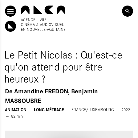
ALLER AU CONTENU PRINCIPAL
Le Petit Nicolas : Qu'est-ce
qu'on attend pour être
heureux ?
De
Amandine FREDON, Benjamin
MASSOUBRE
ANIMATION
LONG MÉTRAGE
FRANCE/LUXEMBOURG
2022
82
min