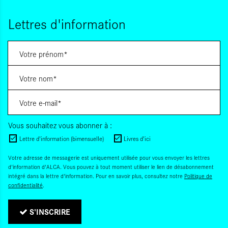
Lettres d'information
Vous souhaitez vous abonner à :
Lettre d'information (bimensuelle)
Livres d'ici
Votre adresse de messagerie est uniquement utilisée pour vous envoyer les lettres
d'information d'ALCA. Vous pouvez à tout moment utiliser le lien de désabonnement
intégré dans la lettre d'information. Pour en savoir plus, consultez notre
Politique de
confidentialité
.
S'INSCRIRE