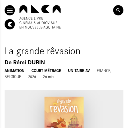
ALLER AU CONTENU PRINCIPAL
La grande rêvasion
De
Rémi DURIN
ANIMATION
COURT MÉTRAGE
UNITAIRE AV
FRANCE,
BELGIQUE
2026
26
min