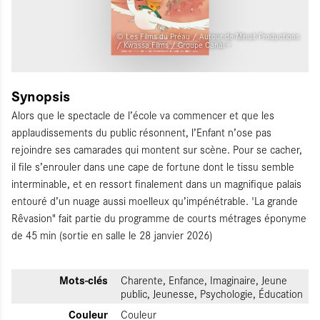
© Les Films du Préau / Autour de Minuit Productions
/ Kwassa Films / Groupe Canal +
Synopsis
Alors que le spectacle de l’école va commencer et que les
applaudissements du public résonnent, l’Enfant n’ose pas
rejoindre ses camarades qui montent sur scène. Pour se cacher,
il file s’enrouler dans une cape de fortune dont le tissu semble
interminable, et en ressort finalement dans un magnifique palais
entouré d’un nuage aussi moelleux qu’impénétrable. 'La grande
Rêvasion" fait partie du programme de courts métrages éponyme
de 45 min (sortie en salle le 28 janvier 2026)
Mots-clés
Charente, Enfance, Imaginaire, Jeune
public, Jeunesse, Psychologie, Éducation
Couleur
Couleur