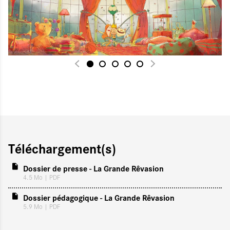
Téléchargement(s)
Dossier de presse - La Grande Rêvasion
4.5 Mo
| PDF
Dossier pédagogique - La Grande Rêvasion
5.9 Mo
| PDF