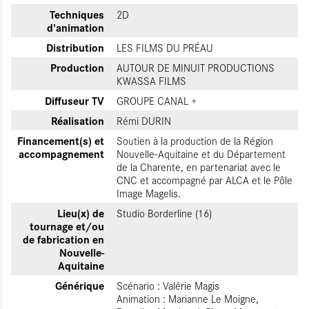
Techniques
2D
d'animation
Distribution
LES FILMS DU PRÉAU
Production
AUTOUR DE MINUIT PRODUCTIONS
KWASSA FILMS
Diffuseur TV
GROUPE CANAL +
Réalisation
Rémi DURIN
Financement(s) et
Soutien à la production de la Région
accompagnement
Nouvelle-Aquitaine et du Département
de la Charente, en partenariat avec le
CNC et accompagné par ALCA et le Pôle
Image Magelis.
Lieu(x) de
Studio Borderline (16)
tournage et/ou
de fabrication en
Nouvelle-
Aquitaine
Générique
Scénario : Valérie Magis
Animation : Marianne Le Moigne,