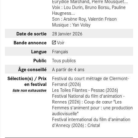
Eurydice Marchand, Pierre Mousquet...
Voix : Lou Durin, Bruno Borsu, Pauline
Haugness...
Son : Arsène Roy, Valentin Frison
Musique : Yan Volsy
Date de sortie
28 Janvier 2026
Bande annonce
Voir
Langue
Français
Public
Tous publics
Âge conseillé
A partir de 4 ans
Sélection(s) / Prix
Festival du court métrage de Clermont-
en festival
Ferrand (2026)
Les Toiles Filantes - Pessac (2026)
liste non exhaustive
Festival National du film d'animation -
Rennes (2026) : Coup de cœur "Les
Femmes s'animent pour : une production
audiovisuelle"
Festival international du film d'animation
d'Annecy (2026) : Cristal