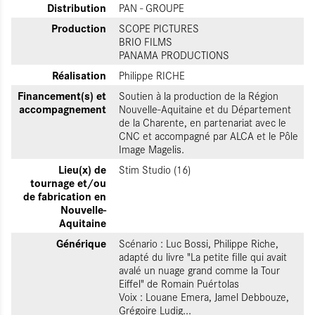
Distribution
PAN - GROUPE
Production
SCOPE PICTURES
BRIO FILMS
PANAMA PRODUCTIONS
Réalisation
Philippe RICHE
Financement(s) et
Soutien à la production de la Région
accompagnement
Nouvelle-Aquitaine et du Département
de la Charente, en partenariat avec le
CNC et accompagné par ALCA et le Pôle
Image Magelis.
Lieu(x) de
Stim Studio (16)
tournage et/ou
de fabrication en
Nouvelle-
Aquitaine
Générique
Scénario : Luc Bossi, Philippe Riche,
adapté du livre "La petite fille qui avait
avalé un nuage grand comme la Tour
Eiffel" de Romain Puértolas
Voix : Louane Emera, Jamel Debbouze,
Grégoire Ludig...