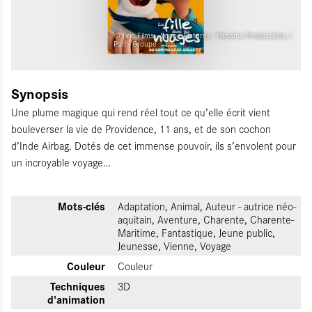
© Brio Films - Scope Pictures - Panama Productions /
Pan - Groupe
Synopsis
Une plume magique qui rend réel tout ce qu’elle écrit vient
bouleverser la vie de Providence, 11 ans, et de son cochon
d’Inde Airbag. Dotés de cet immense pouvoir, ils s’envolent pour
un incroyable voyage…
Mots-clés
Adaptation, Animal, Auteur - autrice néo-
aquitain, Aventure, Charente, Charente-
Maritime, Fantastique, Jeune public,
Jeunesse, Vienne, Voyage
Couleur
Couleur
Techniques
3D
d'animation