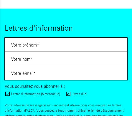
Lettres d'information
Vous souhaitez vous abonner à :
Lettre d'information (bimensuelle)
Livres d'ici
Votre adresse de messagerie est uniquement utilisée pour vous envoyer les lettres
d'information d'ALCA. Vous pouvez à tout moment utiliser le lien de désabonnement
intégré dans la lettre d'information. Pour en savoir plus, consultez notre
Politique de
confidentialité
.