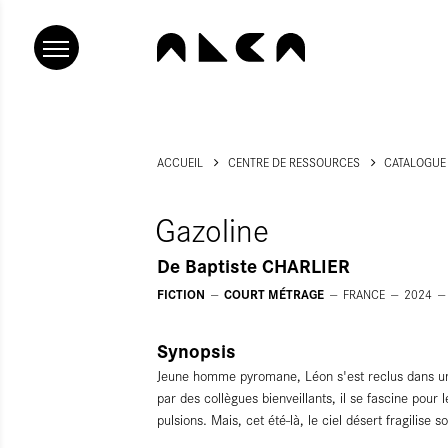
ACCUEIL
CENTRE DE RESSOURCES
CATALOGUE
Gazoline
De
Baptiste CHARLIER
FICTION
COURT MÉTRAGE
FRANCE
2024
Synopsis
Jeune homme pyromane, Léon s'est reclus dans une 
par des collègues bienveillants, il se fascine pour l
pulsions. Mais, cet été-là, le ciel désert fragilise s