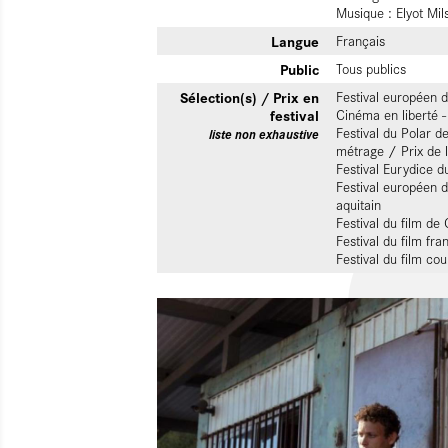
Musique : Elyot Mil
Langue
Français
Public
Tous publics
Sélection(s) / Prix en
Festival européen d
festival
Cinéma en liberté -
Festival du Polar d
liste non exhaustive
métrage / Prix de l
Festival Eurydice 
Festival européen 
aquitain
Festival du film d
Festival du film f
Festival du film cou