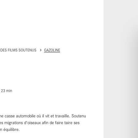
ALLER AU CONTENU PRINCIPAL
 DES FILMS SOUTENUS
GAZOLINE
23
min
casse automobile où il vit et travaille. Soutenu
es migrations d'oiseaux afin de faire taire ses
on équilibre.