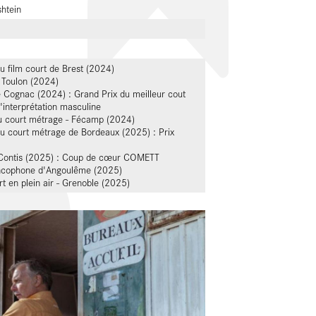
shtein
u film court de Brest (2024)
 Toulon (2024)
e Cognac (2024) : Grand Prix du meilleur cout
'interprétation masculine
du court métrage - Fécamp (2024)
du court métrage de Bordeaux (2025) : Prix
e Contis (2025) : Coup de cœur COMETT
rancophone d'Angoulême (2025)
rt en plein air - Grenoble (2025)